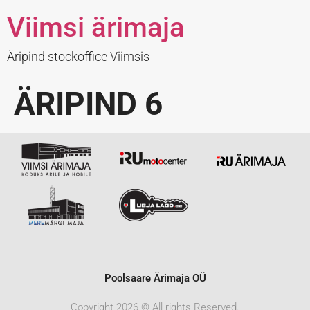
Viimsi ärimaja
Äripind stockoffice Viimsis
ÄRIPIND 6
Poolsaare Ärimaja OÜ
Copyright 2026 © All rights Reserved.